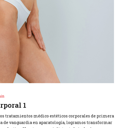
in
rporal 1
mos tratamientos médico estéticos corporales de primera
ogía de vanguardia en aparatología, logramos transformar