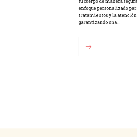
tu cuerpo de manera segura 
enfoque personalizado para
tratamientos y la atención
garantizando una…