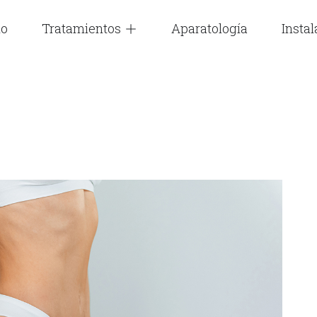
io
Tratamientos
Aparatología
Insta