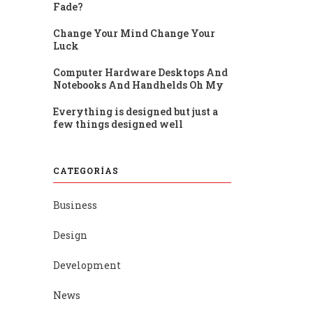
Fade?
Change Your Mind Change Your
Luck
Computer Hardware Desktops And
Notebooks And Handhelds Oh My
Everything is designed but just a
few things designed well
CATEGORÍAS
Business
Design
Development
News