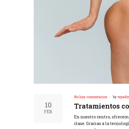
No hay comentarios
by
wpadm
10
Tratamientos co
FEB
En nuestro centro, ofrece
clase. Gracias a la tecnol