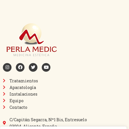
Tratamientos
Aparatología
Instalaciones
Equipo
Contacto
C/Capitán Segarra, Nº1 Bis, Entresuelo
03004, Alicante, España